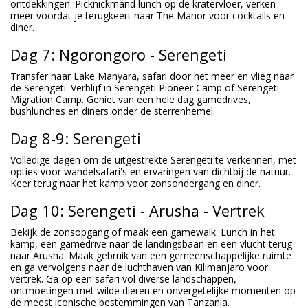
ontdekkingen. Picknickmand lunch op de kratervloer, verken
meer voordat je terugkeert naar The Manor voor cocktails en
diner.
Dag 7: Ngorongoro - Serengeti
Transfer naar Lake Manyara, safari door het meer en vlieg naar
de Serengeti. Verblijf in Serengeti Pioneer Camp of Serengeti
Migration Camp. Geniet van een hele dag gamedrives,
bushlunches en diners onder de sterrenhemel.
Dag 8-9: Serengeti
Volledige dagen om de uitgestrekte Serengeti te verkennen, met
opties voor wandelsafari's en ervaringen van dichtbij de natuur.
Keer terug naar het kamp voor zonsondergang en diner.
Dag 10: Serengeti - Arusha - Vertrek
Bekijk de zonsopgang of maak een gamewalk. Lunch in het
kamp, een gamedrive naar de landingsbaan en een vlucht terug
naar Arusha. Maak gebruik van een gemeenschappelijke ruimte
en ga vervolgens naar de luchthaven van Kilimanjaro voor
vertrek. Ga op een safari vol diverse landschappen,
ontmoetingen met wilde dieren en onvergetelijke momenten op
de meest iconische bestemmingen van Tanzania.