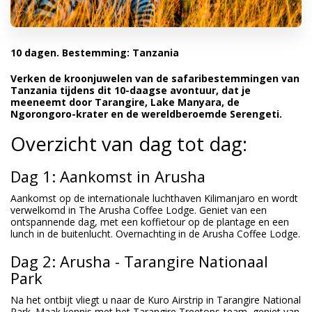
10 dagen. Bestemming: Tanzania
Verken de kroonjuwelen van de safaribestemmingen van
Tanzania tijdens dit 10-daagse avontuur, dat je
meeneemt door Tarangire, Lake Manyara, de
Ngorongoro-krater en de wereldberoemde Serengeti.
Overzicht van dag tot dag:
Dag 1: Aankomst in Arusha
Aankomst op de internationale luchthaven Kilimanjaro en wordt
verwelkomd in The Arusha Coffee Lodge. Geniet van een
ontspannende dag, met een koffietour op de plantage en een
lunch in de buitenlucht. Overnachting in de Arusha Coffee Lodge.
Dag 2: Arusha - Tarangire Nationaal
Park
Na het ontbijt vliegt u naar de Kuro Airstrip in Tarangire National
Park. Maak kennis met het Tarangire Treetops-team, geniet van