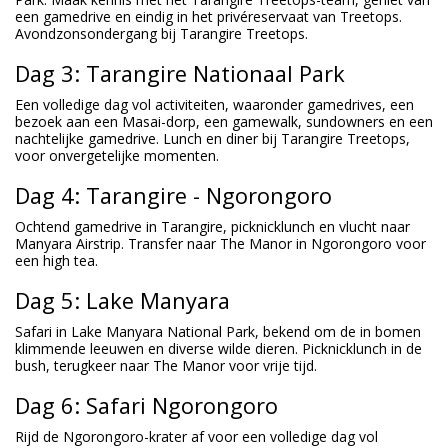
een gamedrive en eindig in het privéreservaat van Treetops.
Avondzonsondergang bij Tarangire Treetops.
Dag 3: Tarangire Nationaal Park
Een volledige dag vol activiteiten, waaronder gamedrives, een
bezoek aan een Masai-dorp, een gamewalk, sundowners en een
nachtelijke gamedrive. Lunch en diner bij Tarangire Treetops,
voor onvergetelijke momenten.
Dag 4: Tarangire - Ngorongoro
Ochtend gamedrive in Tarangire, picknicklunch en vlucht naar
Manyara Airstrip. Transfer naar The Manor in Ngorongoro voor
een high tea.
Dag 5: Lake Manyara
Safari in Lake Manyara National Park, bekend om de in bomen
klimmende leeuwen en diverse wilde dieren. Picknicklunch in de
bush, terugkeer naar The Manor voor vrije tijd.
Dag 6: Safari Ngorongoro
Rijd de Ngorongoro-krater af voor een volledige dag vol